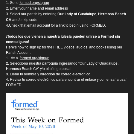
1. Go to
formed.org/signup
2. Enter your name and email address
3. Select our parish by entering
Our Lady of Guadalupe, Hermosa Beach
CA
and/or zip code
4.Check that email account for a link to begin using FORMED.
¡Todos los que vienen a nuestra iglesia pueden unirse a Formed sin
costo alguno!
Here’s how to sign up for the FREE videos, audios, and books using our
Parish Account
1. Ve a
formed.org/signup
2. Selecciona nuestra parroquia ingresando “Our Lady of Guadalupe,
Hermosa Beach CA” y/o el código postal.
3. Llena tu nombre y dirección de correo electrónico.
4. Revisa tu correo electrónico para encontrar el enlace y comenzar a usar
FORMED.