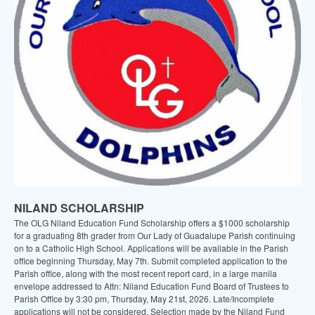
NILAND SCHOLARSHIP
The OLG Niland Education Fund Scholarship offers a $1000 scholarship
for a graduating 8th grader from Our Lady of Guadalupe Parish continuing
on to a Catholic High School. Applications will be available in the Parish
office beginning Thursday, May 7th. Submit completed application to the
Parish office, along with the most recent report card, in a large manila
envelope addressed to Attn: Niland Education Fund Board of Trustees to
Parish Office by 3:30 pm, Thursday, May 21st, 2026. Late/Incomplete
applications will not be considered. Selection made by the Niland Fund