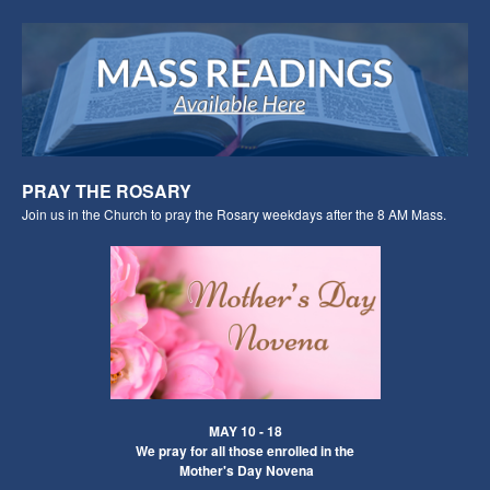
PRAY THE ROSARY
Join us in the Church to
pray the Rosary weekdays
after the 8 AM Mass.
MAY 10 - 18
We pray for all those enrolled in the
Mother's Day Novena