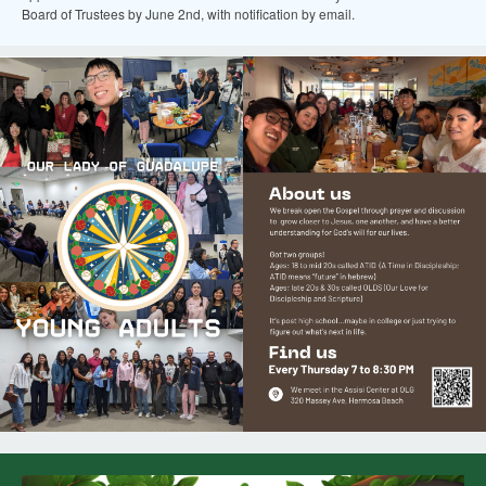
Board of Trustees by June 2nd, with notification by email.