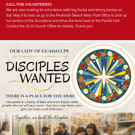
CALL FOR VOLUNTEERS!!
We are also looking for volunteers (with big trucks and strong backs) on
Sat. May 9 to help us go to the Redondo Beach Main Post Office to pick up
our portion of the Donations and drive the food back to the Parish Hall.
Contact the OLG Church Office for details. Thank you!