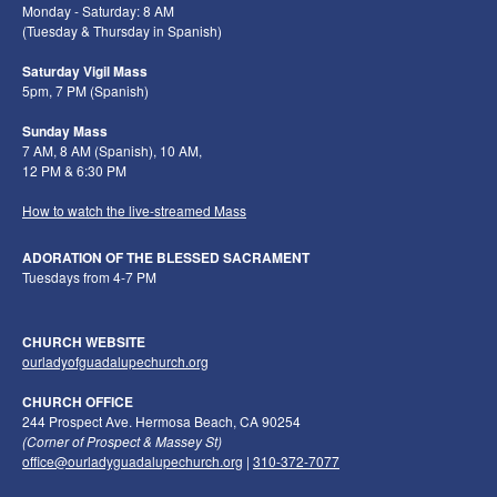
Monday - Saturday: 8 AM
(Tuesday & Thursday in Spanish)
Saturday Vigil Mass
5pm, 7 PM (Spanish)
Sunday Mass
7 AM, 8 AM (Spanish), 10 AM,
12 PM & 6:30 PM
How to watch the live-streamed Mass
ADORATION OF THE BLESSED SACRAMENT
Tuesdays from 4-7 PM
CHURCH WEBSITE
ourladyofguadalupechurch.org
CHURCH OFFICE
244 Prospect Ave. Hermosa Beach, CA 90254
(Corner of Prospect & Massey St)
office@ourladyguadalupechurch.org
|
310-372-7077