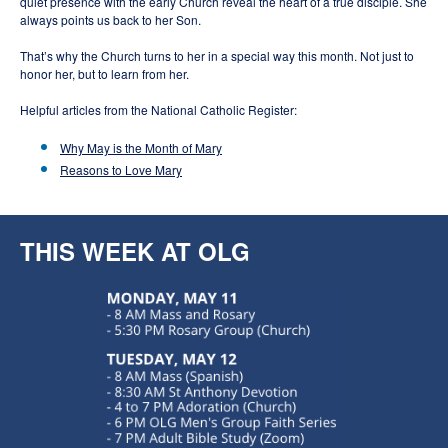
quiet presence with the early Church reveal the heart of a true disciple. She
always points us back to her Son.
That’s why the Church turns to her in a special way this month. Not just to
honor her, but to learn from her.
Helpful articles from the National Catholic Register:
Why May is the Month of Mary
Reasons to Love Mary
THIS WEEK AT OLG