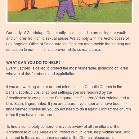
Our Lady of Guadalupe Community is committed to protecting our youth
and children from child sexual abuse. We comply with the Archdiocese of
Los Angeles’ Office of Safeguard the Children and provide the training and
education to our ministers to prevent child sexual abuse.
WHAT CAN YOU DO TO HELP?
Every Catholic is called to protect the most vulnerable, including children
who are at risk for abuse and exploitation.
If you are working with or around minors in the Catholic Church in the
parish, sports, clubs, or school settings, you are required by the
Archdiocese to complete the Safeguard the Children/Virtus training and a
Live Scan, fingerprinted. If you are a parent volunteer and have been
fingerprinted previously, you do not need to do it again. Contact the church
office if you have questions.
To find a completely comprehensive overview of all the efforts of the
Archdiocese of Los Angeles to Protect our Children, help victims heal, and
respond to the sexual abuse scandal of the Church, please go to: